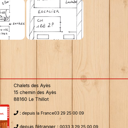
Chalets des Ayès
15 chemin des Ayès
88160 Le Thillot
:
depuis la France03 29 25 00 09
depuis l’étranger :
0033 3 29 25 00 09