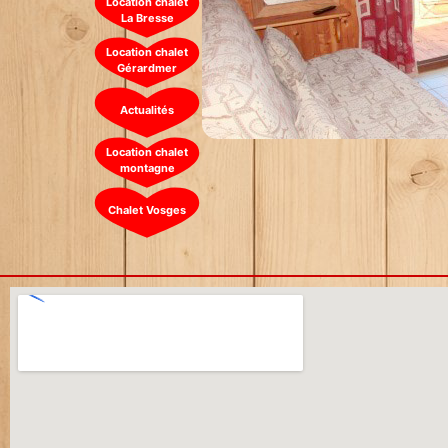
Location chalet
La Bresse
Location chalet
Gérardmer
Actualités
Location chalet
montagne
Chalet Vosges