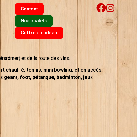
Contact
Nos chalets
Coffrets cadeau
rardmer) et de la route des vins.
rt chauffé, tennis, mini bowling, et en accès
eux géant, foot, pétanque, badminton, jeux